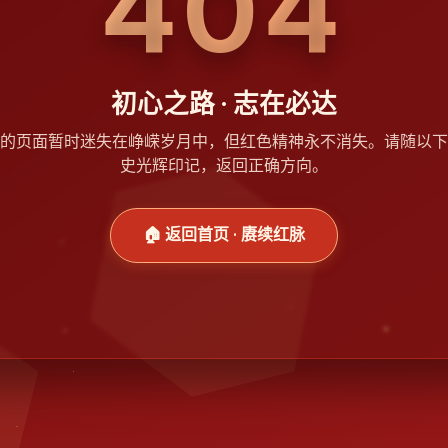
404
初心之路 · 志在必达
的页面暂时迷失在峥嵘岁月中，但红色精神永不消失。请随以下
史光辉印记，返回正确方向。
🏠 返回首页 · 赓续红脉