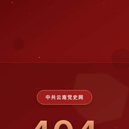
中共云南党史网