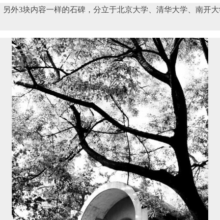
另外3块内容一样的石碑，分立于北京大学、清华大学、南开大学