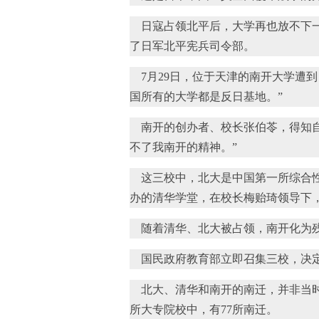
日寇占领北平后，大学再也放不下一
了日军北平宪兵司令部。
7月29日，位于天津的南开大学遭
国所有的大学都是反日基地。”
南开的创办者、校长张伯苓，得知自
不了我南开的精神。”
这三校中，北大是中国第一所综合性
办的清华学堂，在校长梅贻琦领导下
随着清华、北大被占领，南开化为残
国民政府教育部立即召集三校，决定
北大、清华和南开的南迁，并非当时特
所大专院校中，有77所南迁。