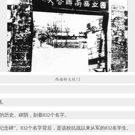
西南联大校门
隅。
历史。碑阴，刻着832个名字。
念碑”。832个名字背后，是该校抗战以来从军的832名学生。