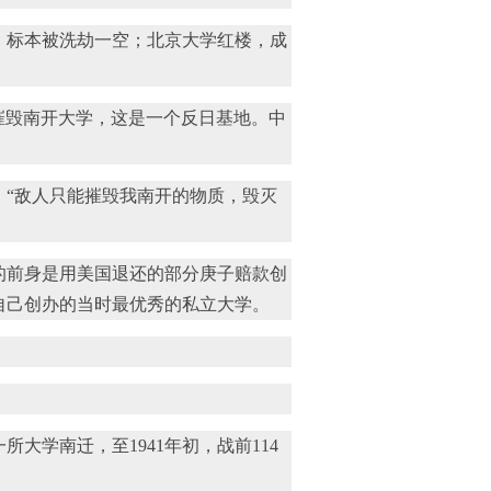
、标本被洗劫一空；北京大学红楼，成
摧毁南开大学，这是一个反日基地。中
“敌人只能摧毁我南开的物质，毁灭
的前身是用美国退还的部分庚子赔款创
自己创办的当时最优秀的私立大学。
学南迁，至1941年初，战前114