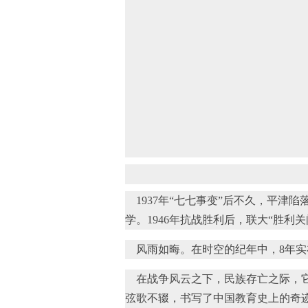
1937年“七七事变”后不久，平津
学。1946年抗战胜利后，联大“胜利
风雨如晦。在时空的纪年中，8年实
在战争风云之下，民族存亡之际，它
弦歌不辍，书写了中国教育史上的奇