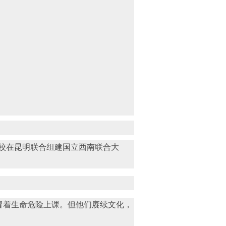
三校在昆明联合组建国立西南联合大
冒着生命危险上课。但他们赓续文化，