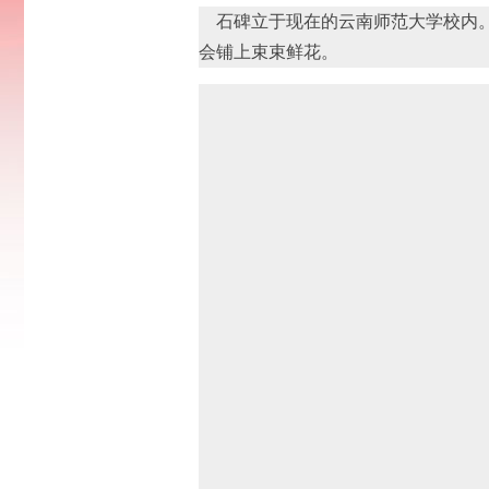
石碑立于现在的云南师范大学校内。
会铺上束束鲜花。