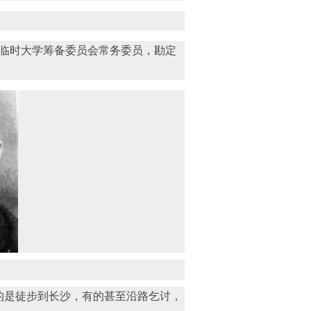
沙临时大学筹备委员会常务委员，勘定
的是徒步到长沙，有的甚至沿路乞讨，