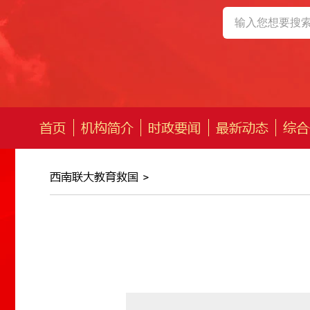
首页
机构简介
时政要闻
最新动态
综合
西南联大教育救国
>