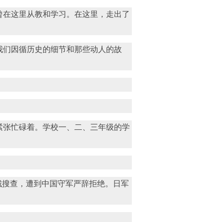
曾在这里从教和学习。在这里，走出了
我们因循历史的细节和那些动人的故
紧张忙碌着。学校一、二、三年级的学
县城搜查，遭到中国守军严辞拒绝。日军