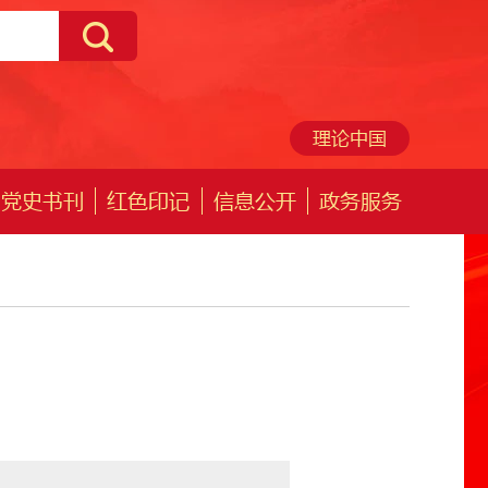
理论中国
党史书刊
红色印记
信息公开
政务服务