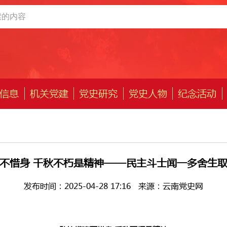
信息
机关党建
党史研究
党史人物
纪念活动
不惜身 千秋不朽是精神——民主斗士闻一多舍生
发布时间：2025-04-28 17:16
来源：云南党史网