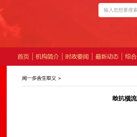
首页
机构简介
时政要闻
最新动态
综合
闻一多舍生取义
>
敢抗横流