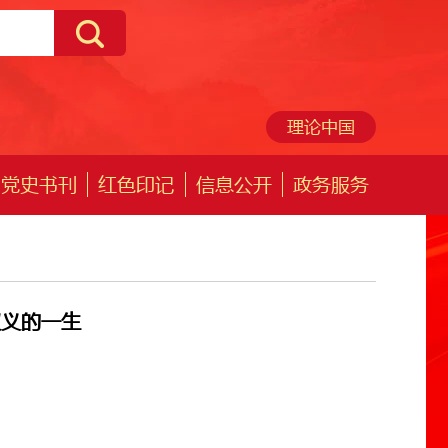
理论中国
党史书刊
红色印记
信息公开
政务服务
取义的一生