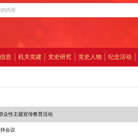
信息
机关党建
党史研究
党史人物
纪念活动
我”群众性主题宣传教育活动
主持会议