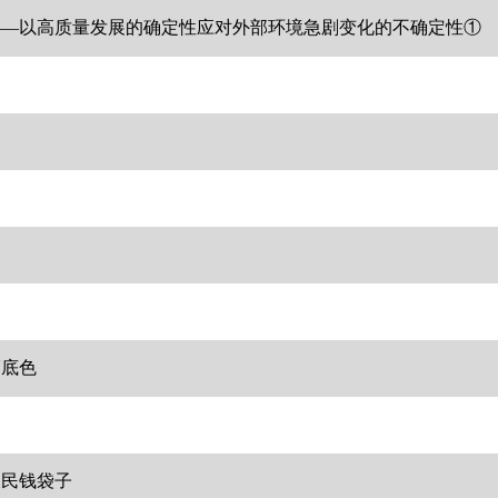
 ——以高质量发展的确定性应对外部环境急剧变化的不确定性①
福底色
农民钱袋子