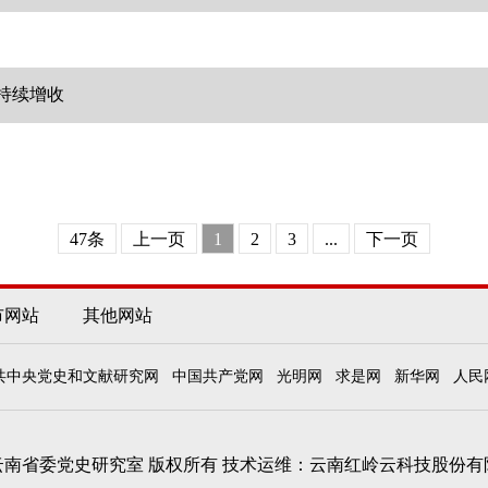
众持续增收
47条
上一页
1
2
3
...
下一页
市网站
其他网站
共中央党史和文献研究网
中国共产党网
光明网
求是网
新华网
人民
云南省委党史研究室 版权所有
技术运维：云南红岭云科技股份有