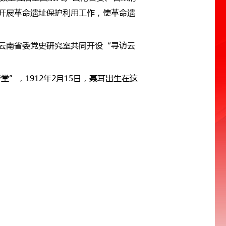
开展革命遗址保护利用工作，使革命遗
云南省委党史研究室共同开设“寻访云
”，1912年2月15日，聂耳出生在这