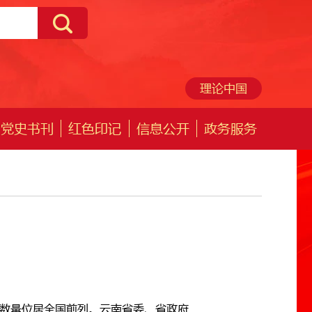
理论中国
党史书刊
红色印记
信息公开
政务服务
个，数量位居全国前列。云南省委、省政府