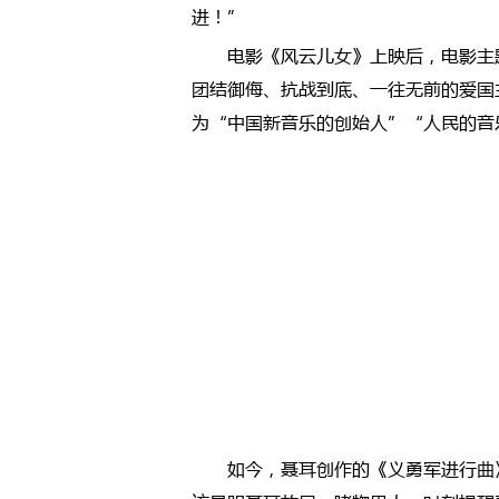
进！”
电影《风云儿女》上映后，电影主
团结御侮、抗战到底、一往无前的爱国
为“中国新音乐的创始人”“人民的音
如今，聂耳创作的《义勇军进行曲