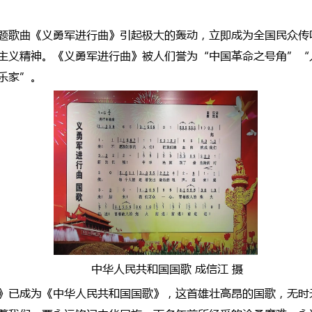
题歌曲《义勇军进行曲》引起极大的轰动，立即成为全国民众传
主义精神。《义勇军进行曲》被人们誉为“中国革命之号角”“
乐家”。
中华人民共和国国歌 成信江 摄
》已成为《中华人民共和国国歌》，这首雄壮高昂的国歌，无时