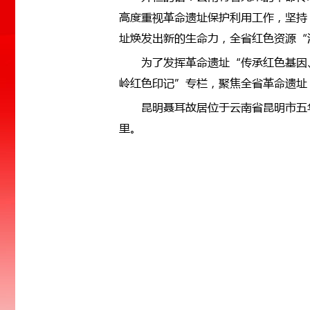
高度重视革命遗址保护利用工作，坚持
址焕发出新的生命力，全省红色资源“
为了发挥革命遗址“传承红色基因
岭红色印记”专栏，聚焦全省革命遗址
昆明聂耳故居位于云南省昆明市五华
里。