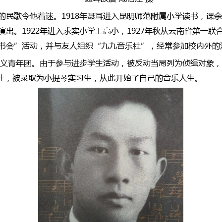
的民歌令他着迷。1918年聂耳进入昆明师范附属小学读书，课
出。1922年进入求实小学上高小，1927年秋从云南省第一
书会”活动，并与友人组织“九九音乐社”，经常参加校内外的
主义青年团。由于参与进步学生活动，被反动当局列为侦缉对象，
剧社，被录取为小提琴实习生，从此开始了自己的音乐人生。