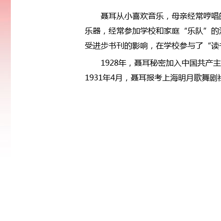
聂耳从小喜欢音乐，母亲经常哼唱
乐器，经常参加学校和家庭“乐队”的演
受进步书刊的影响，在学校参与了“读
1928年，聂耳秘密加入中国共产
1931年4月，聂耳报考上海明月歌舞