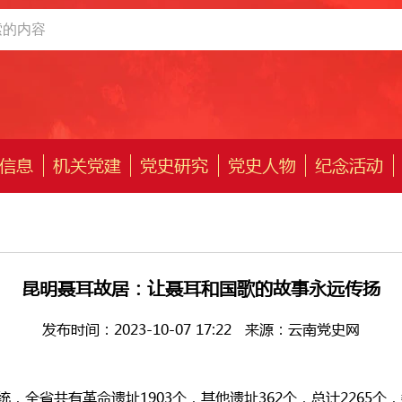
信息
机关党建
党史研究
党史人物
纪念活动
昆明聂耳故居：让聂耳和国歌的故事永远传扬
发布时间：2023-10-07 17:22
来源：云南党史网
，全省共有革命遗址1903个，其他遗址362个，总计2265