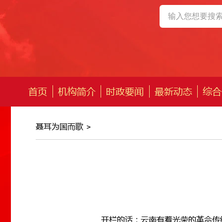
首页
机构简介
时政要闻
最新动态
综合
聂耳为国而歌
>
开栏的话：云南有着光荣的革命传统