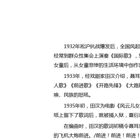
1932年淞沪抗战爆发后，全国
经常到群众性集会上演奏《国际歌》，
女童后，从女童悲惨的生活环境中创作
1933年，经戏剧家田汉介绍，
人歌》《前进歌》《开路先锋》《大路
唤、民族的怒吼。
1935年初，田汉为电影《风云
纸上留下了歌词后，就被捕入狱，夏衍
在编曲时，田汉的歌词初稿令聂耳
的飞机大炮前进。/前进！前进！前进！