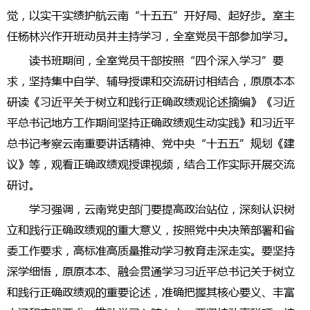
觉，以实干实绩护航云南“十五五”开好局、起好步。室主
任杨林兴作开班动员并主持学习，全室党员干部参加学习。
读书班期间，全室党员干部按照“四个深入学习”要
求，坚持集中自学、辅导授课和交流研讨相结合，原原本本
研读《习近平关于树立和践行正确政绩观论述摘编》《习近
平总书记地方工作期间坚持正确政绩观生动实践》和习近平
总书记考察云南重要讲话精神、党中央“十五五”规划《建
议》等，观看正确政绩观授课视频，结合工作实际开展交流
研讨。
学习强调，云南党史部门要提高政治站位，深刻认识树
立和践行正确政绩观的重大意义，按照党中央决策部署和省
委工作要求，高标准高质量推动学习教育走深走实。要坚持
深学细悟，原原本本、融会贯通学习习近平总书记关于树立
和践行正确政绩观的重要论述，准确把握其核心要义、丰富