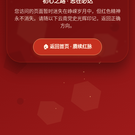
初心之路 · 志在必达
您访问的页面暂时迷失在峥嵘岁月中，但红色精神
永不消失。请随以下云南党史光辉印记，返回正确
方向。
🏠 返回首页 · 赓续红脉