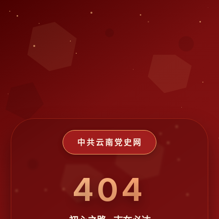
中共云南党史网
404