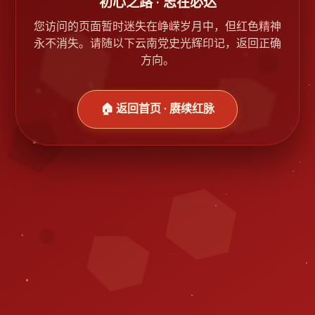
初心之路 · 志在必达
您访问的页面暂时迷失在峥嵘岁月中，但红色精神
永不消失。请随以下云南党史光辉印记，返回正确
方向。
🏠 返回首页 · 赓续红脉