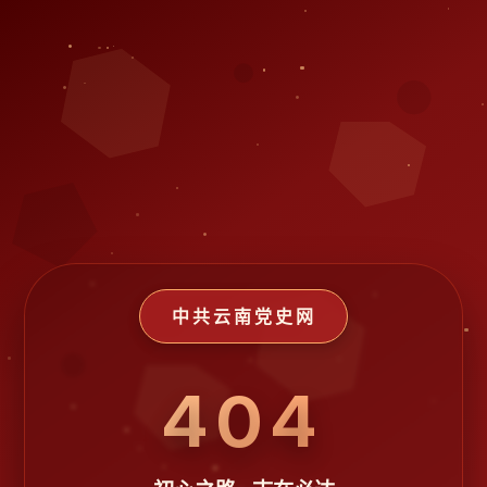
中共云南党史网
404