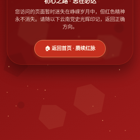
初心之路 · 志在必达
您访问的页面暂时迷失在峥嵘岁月中，但红色精神
永不消失。请随以下云南党史光辉印记，返回正确
方向。
🏠 返回首页 · 赓续红脉