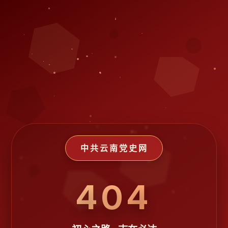
中共云南党史网
404