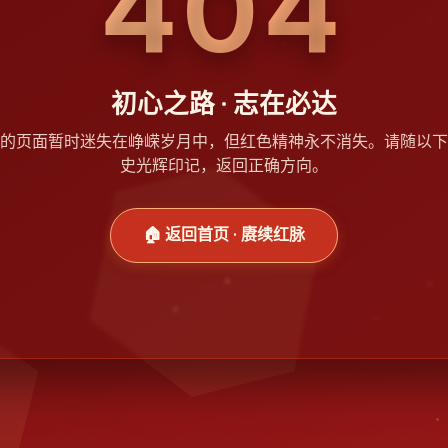
404
初心之路 · 志在必达
的页面暂时迷失在峥嵘岁月中，但红色精神永不消失。请随以下
史光辉印记，返回正确方向。
🏠 返回首页 · 赓续红脉