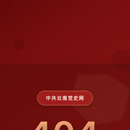
中共云南党史网