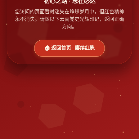
初心之路 · 志在必达
您访问的页面暂时迷失在峥嵘岁月中，但红色精神
永不消失。请随以下云南党史光辉印记，返回正确
方向。
🏠 返回首页 · 赓续红脉