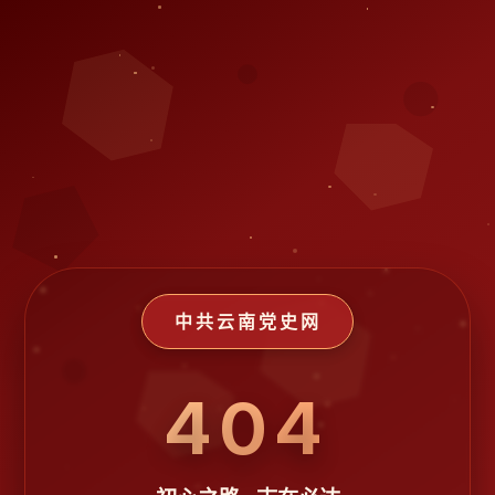
中共云南党史网
404