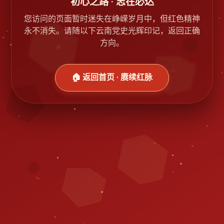
初心之路 · 志在必达
您访问的页面暂时迷失在峥嵘岁月中，但红色精神
永不消失。请随以下云南党史光辉印记，返回正确
方向。
🏠 返回首页 · 赓续红脉