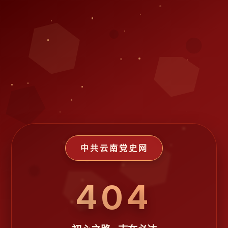
中共云南党史网
404