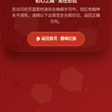
初心之路 · 志在必达
您访问的页面暂时迷失在峥嵘岁月中，但红色精神
永不消失。请随以下云南党史光辉印记，返回正确
方向。
🏠 返回首页 · 赓续红脉