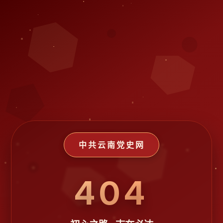
中共云南党史网
404