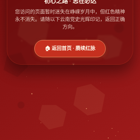
初心之路 · 志在必达
您访问的页面暂时迷失在峥嵘岁月中，但红色精神
永不消失。请随以下云南党史光辉印记，返回正确
方向。
🏠 返回首页 · 赓续红脉