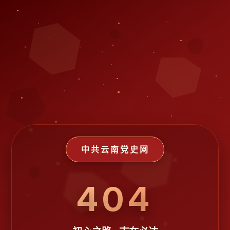
中共云南党史网
404