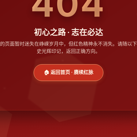
404
初心之路 · 志在必达
的页面暂时迷失在峥嵘岁月中，但红色精神永不消失。请随以下
史光辉印记，返回正确方向。
🏠 返回首页 · 赓续红脉