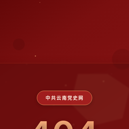
中共云南党史网