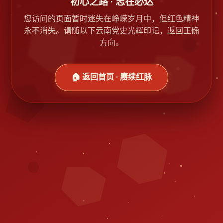
初心之路 · 志在必达
您访问的页面暂时迷失在峥嵘岁月中，但红色精神
永不消失。请随以下云南党史光辉印记，返回正确
方向。
🏠 返回首页 · 赓续红脉