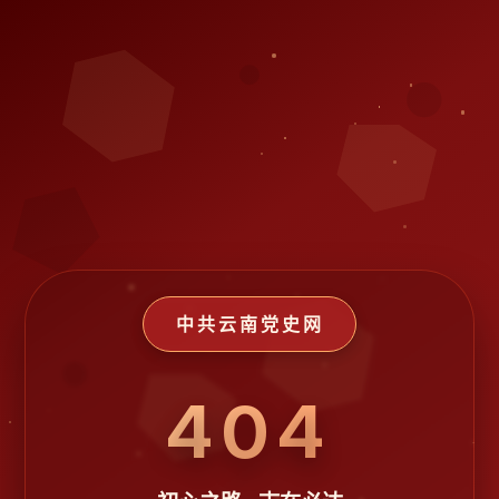
中共云南党史网
404