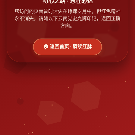
初心之路 · 志在必达
您访问的页面暂时迷失在峥嵘岁月中，但红色精神
永不消失。请随以下云南党史光辉印记，返回正确
方向。
🏠 返回首页 · 赓续红脉