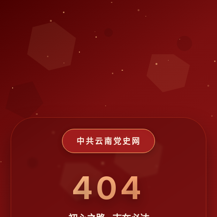
中共云南党史网
404