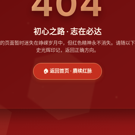
404
初心之路 · 志在必达
的页面暂时迷失在峥嵘岁月中，但红色精神永不消失。请随以下
史光辉印记，返回正确方向。
🏠 返回首页 · 赓续红脉