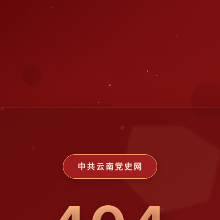
中共云南党史网