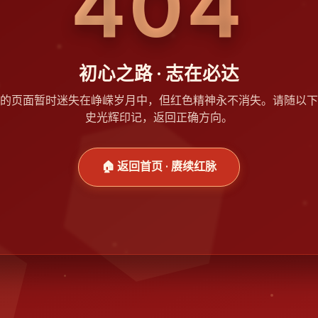
404
初心之路 · 志在必达
的页面暂时迷失在峥嵘岁月中，但红色精神永不消失。请随以下
史光辉印记，返回正确方向。
🏠 返回首页 · 赓续红脉