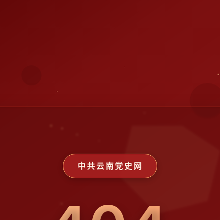
中共云南党史网