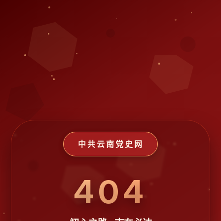
中共云南党史网
404