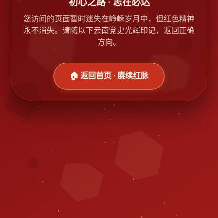
初心之路 · 志在必达
您访问的页面暂时迷失在峥嵘岁月中，但红色精神
永不消失。请随以下云南党史光辉印记，返回正确
方向。
🏠 返回首页 · 赓续红脉