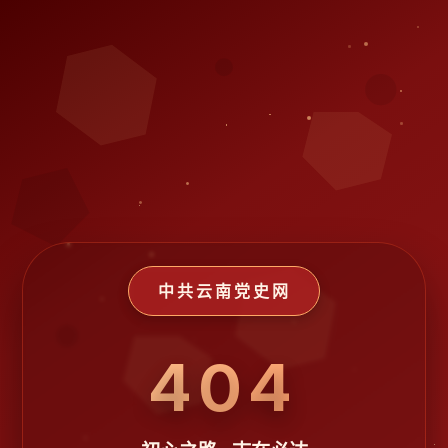
中共云南党史网
404