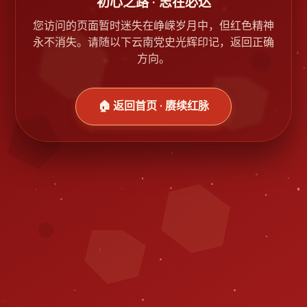
初心之路 · 志在必达
您访问的页面暂时迷失在峥嵘岁月中，但红色精神
永不消失。请随以下云南党史光辉印记，返回正确
方向。
🏠 返回首页 · 赓续红脉